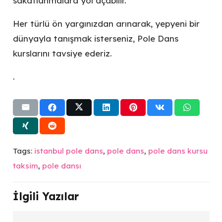
sakatlanmalara yol açabilir.
Her türlü ön yargınızdan arınarak, yepyeni bir
dünyayla tanışmak isterseniz, Pole Dans
kurslarını tavsiye ederiz.
.
Tags:
istanbul pole dans
,
pole dans
,
pole dans kursu
taksim
,
pole dansı
İlgili Yazılar