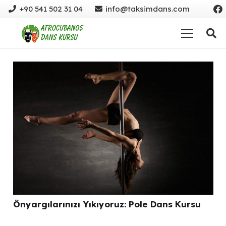
+90 541 502 31 04
info@taksimdans.com
Önyargılarınızı Yıkıyoruz: Pole Dans Kursu