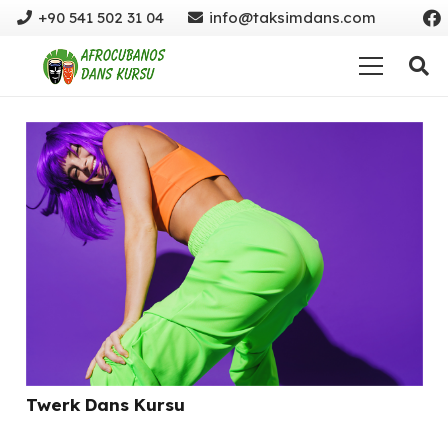
+90 541 502 31 04
info@taksimdans.com
Twerk Dans Kursu