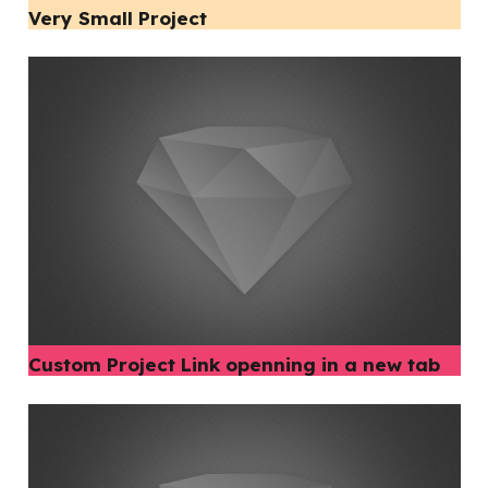
Very Small Project
Custom Project Link openning in a new tab