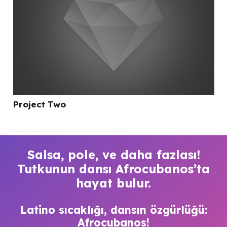
Project Two
Salsa, pole, ve daha fazlası!
Tutkunun dansı Afrocubanos’ta
hayat bulur.
Latino sıcaklığı, dansın özgürlüğü:
Afrocubanos!