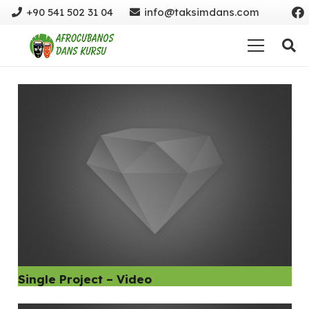
+90 541 502 31 04
info@taksimdans.com
Single Project – Video