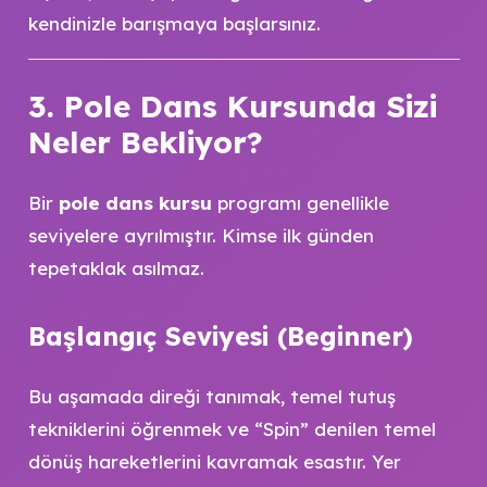
kendinizle barışmaya başlarsınız.
3. Pole Dans Kursunda Sizi
Neler Bekliyor?
Bir
pole dans kursu
programı genellikle
seviyelere ayrılmıştır. Kimse ilk günden
tepetaklak asılmaz.
Başlangıç Seviyesi (Beginner)
Bu aşamada direği tanımak, temel tutuş
tekniklerini öğrenmek ve “Spin” denilen temel
dönüş hareketlerini kavramak esastır. Yer