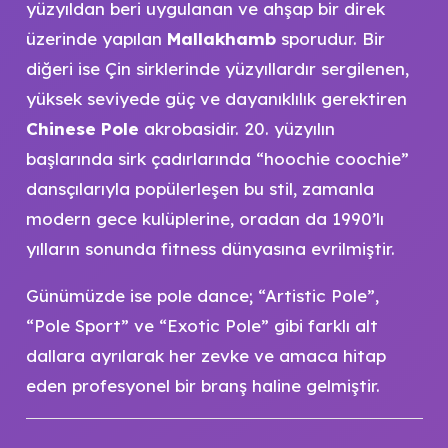
yüzyıldan beri uygulanan ve ahşap bir direk
üzerinde yapılan
Mallakhamb
sporudur. Bir
diğeri ise Çin sirklerinde yüzyıllardır sergilenen,
yüksek seviyede güç ve dayanıklılık gerektiren
Chinese Pole
akrobasidir. 20. yüzyılın
başlarında sirk çadırlarında “hoochie coochie”
dansçılarıyla popülerleşen bu stil, zamanla
modern gece kulüplerine, oradan da 1990’lı
yılların sonunda fitness dünyasına evrilmiştir.
Günümüzde ise pole dance; “Artistic Pole”,
“Pole Sport” ve “Exotic Pole” gibi farklı alt
dallara ayrılarak her zevke ve amaca hitap
eden profesyonel bir branş haline gelmiştir.