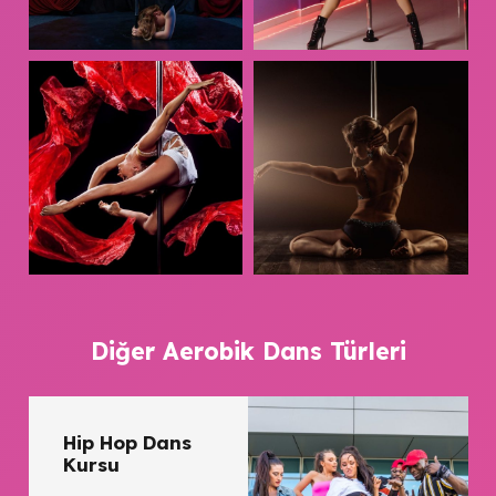
Diğer Aerobik Dans Türleri
Hip Hop Dans
Kursu