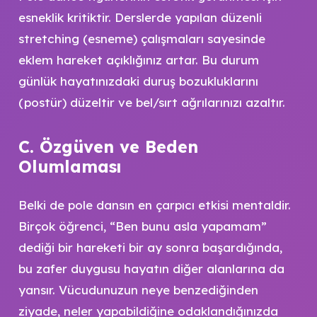
esneklik kritiktir. Derslerde yapılan düzenli
stretching (esneme) çalışmaları sayesinde
eklem hareket açıklığınız artar. Bu durum
günlük hayatınızdaki duruş bozukluklarını
(postür) düzeltir ve bel/sırt ağrılarınızı azaltır.
C. Özgüven ve Beden
Olumlaması
Belki de pole dansın en çarpıcı etkisi mentaldir.
Birçok öğrenci, “Ben bunu asla yapamam”
dediği bir hareketi bir ay sonra başardığında,
bu zafer duygusu hayatın diğer alanlarına da
yansır. Vücudunuzun neye benzediğinden
ziyade, neler yapabildiğine odaklandığınızda