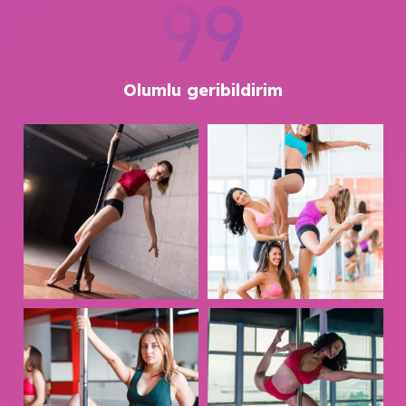
99
Olumlu geribildirim