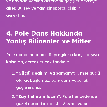
ve havada yapılan akrobatik geçişler devreye
girer. Bu seviye tam bir sporcu disiplini
gerektirir.
4. Pole Dans Hakkında
Yanlış Bilinenler ve Mitler
Pole dance hala bazı önyargılarla karşı karşıya
kalsa da, gerçekler çok farklıdır:
“Güçlü değilim, yapamam”:
Kimse güçlü
olarak başlamaz, pole dans yaparak
güçlenirsiniz.
“Zayıf olmam lazım”:
Pole her bedende
güzel duran bir danstır. Aksine, vücut