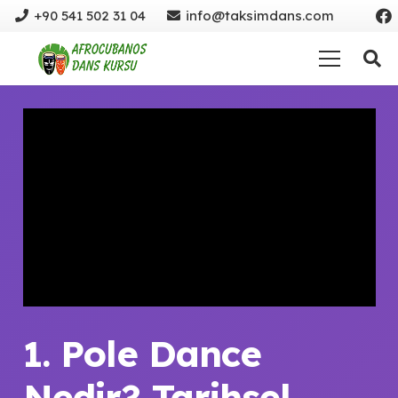
+90 541 502 31 04
info@taksimdans.com
1. Pole Dance
Nedir? Tarihsel