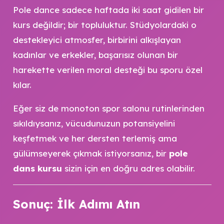
Pole dance sadece haftada iki saat gidilen bir
kurs değildir; bir topluluktur. Stüdyolardaki o
destekleyici atmosfer, birbirini alkışlayan
kadınlar ve erkekler, başarısız olunan bir
harekette verilen moral desteği bu sporu özel
kılar.
Eğer siz de monoton spor salonu rutinlerinden
sıkıldıysanız, vücudunuzun potansiyelini
keşfetmek ve her dersten terlemiş ama
gülümseyerek çıkmak istiyorsanız, bir
pole
dans kursu
sizin için en doğru adres olabilir.
Sonuç: İlk Adımı Atın