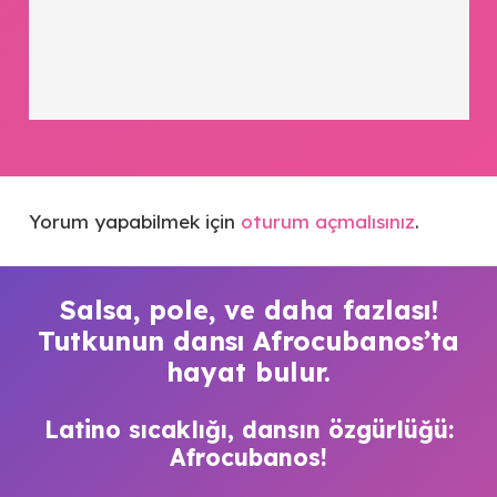
Yorum yapabilmek için
oturum açmalısınız
.
Salsa, pole, ve daha fazlası!
Tutkunun dansı Afrocubanos’ta
hayat bulur.
Latino sıcaklığı, dansın özgürlüğü:
Afrocubanos!