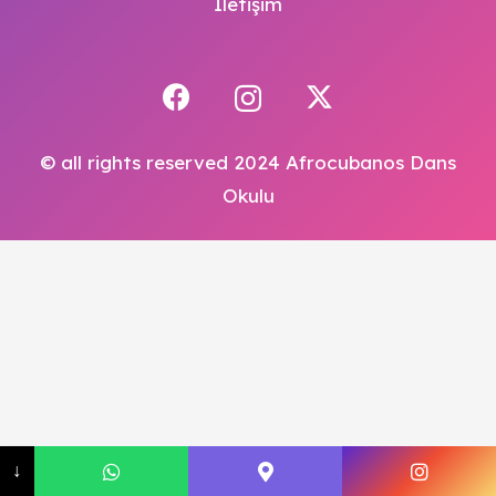
İletişim
© all rights reserved 2024 Afrocubanos Dans
Okulu
↓