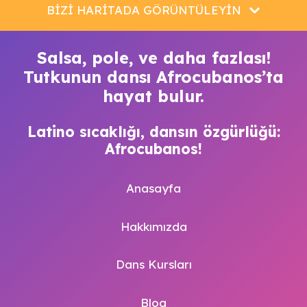
BİZİ HARİTADA GÖRÜNTÜLEYİN
Salsa, pole, ve daha fazlası!
Tutkunun dansı Afrocubanos’ta
hayat bulur.
Latino sıcaklığı, dansın özgürlüğü:
Afrocubanos!
Anasayfa
Hakkımızda
Dans Kursları
Blog