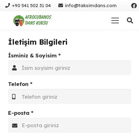
+90 541 502 31 04
info@taksimdans.com
İletişim Bilgileri
İsminiz & Soyisim *
Telefon *
E-posta *